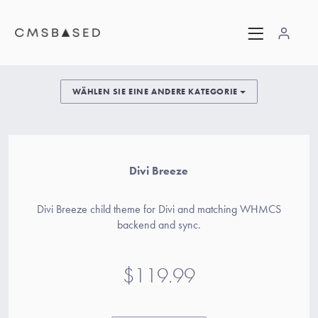
WÄHLEN SIE EINE ANDERE KATEGORIE
Divi Breeze
Divi Breeze child theme for Divi and matching WHMCS
backend and sync.
$119.99