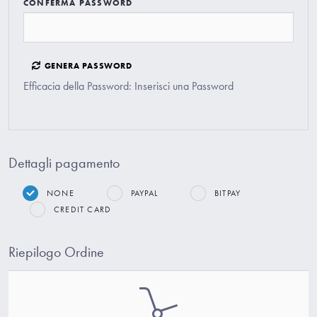
CONFERMA PASSWORD
GENERA PASSWORD
Efficacia della Password: Inserisci una Password
Dettagli pagamento
NONE
PAYPAL
BITPAY
CREDIT CARD
Riepilogo Ordine