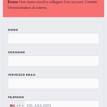
Errore
Non siamo riusciti a collegare il tuo account. Contatta
l'Amministratore di sistema.
NOME
COGNOME
INDIRIZZO EMAIL
TELEFONO
+1