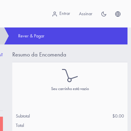
Entrar
Assinar
Rever & Pagar
Resumo da Encomenda
o?
Seu carrinho está vazio
Subtotal
$0.00
Total