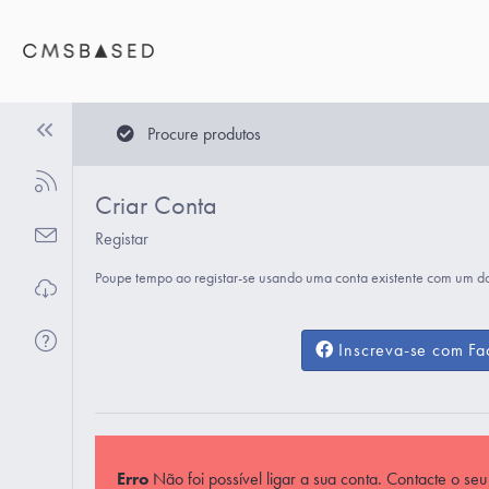
Procure produtos
Criar Conta
Registar
Poupe tempo ao registar-se usando uma conta existente com um d
Inscreva-se com F
Erro
Não foi possível ligar a sua conta. Contacte o seu