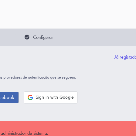
Configurar
Já registad
os provedores de autenticação que se seguem.
acebook
Sign in with Google
 administrador de sistema.