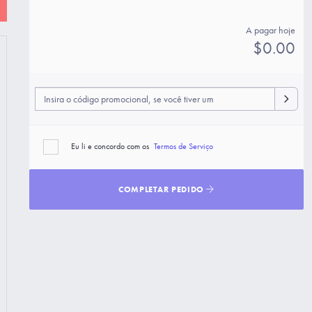
A pagar hoje
$0.00
Eu li e concordo com os
Termos de Serviço
COMPLETAR PEDIDO