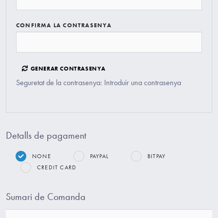
CONFIRMA LA CONTRASENYA
GENERAR CONTRASENYA
Seguretat de la contrasenya: Introduir una contrasenya
Detalls de pagament
NONE
PAYPAL
BITPAY
CREDIT CARD
Sumari de Comanda