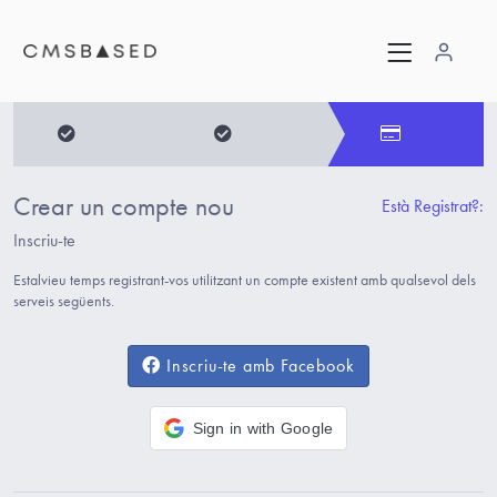
Crear un compte nou
Està Registrat?:
Inscriu-te
Estalvieu temps registrant-vos utilitzant un compte existent amb qualsevol dels
serveis següents.
Inscriu-te amb Facebook
Sign in with Google