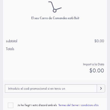
El seu Carro de Comandes està Buit
subtotal
$0.00
Totals
Import a la Data
$0.00
Jo he llegit i estic d'acord amb els
Termes del Servei i condicions d'ús